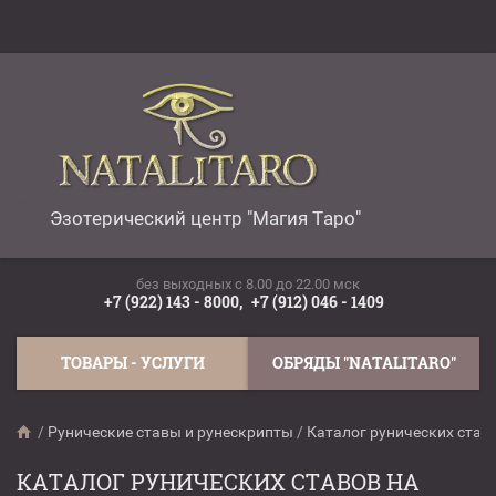
Эзотерический центр "Магия Таро"
без выходных c 8.00 до 22.00 мск
+7 (922) 143 - 8000,
+7 (912) 046 - 1409
ТОВАРЫ - УСЛУГИ
ОБРЯДЫ "NATALITARO"
/
Рунические ставы и рунескрипты
/
Каталог рунических став
КАТАЛОГ РУНИЧЕСКИХ СТАВОВ НА