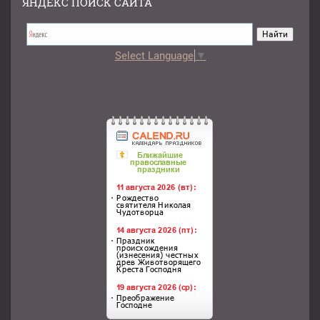
ЯНДЕКС ПОИСК САЙТА
Select Language
▼