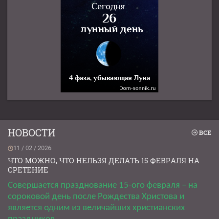
НОВОСТИ
ВСЕ
11 / 02 / 2026
ЧТО МОЖНО, ЧТО НЕЛЬЗЯ ДЕЛАТЬ 15 ФЕВРАЛЯ НА
СРЕТЕНИЕ
Совершается празднование 15-ого февраля – на
сороковой день после Рождества Христова и
является одним из величайших христианских