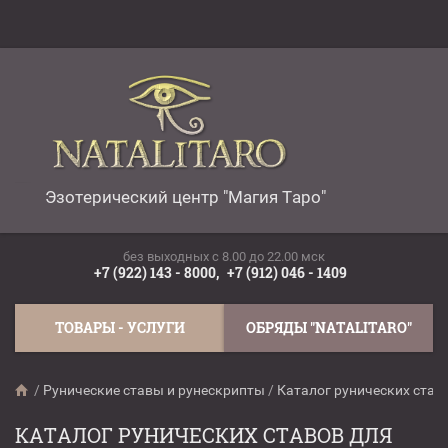
Эзотерический центр "Магия Таро"
без выходных c 8.00 до 22.00 мск
+7 (922) 143 - 8000,
+7 (912) 046 - 1409
ТОВАРЫ - УСЛУГИ
ОБРЯДЫ "NATALITARO"
/
Рунические ставы и рунескрипты
/
Каталог рунических став
КАТАЛОГ РУНИЧЕСКИХ СТАВОВ ДЛЯ