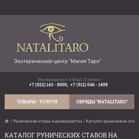
Эзотерический центр "Магия Таро"
без выходных c 8.00 до 22.00 мск
+7 (922) 143 - 8000,
+7 (912) 046 - 1409
ТОВАРЫ - УСЛУГИ
ОБРЯДЫ "NATALITARO"
/
Рунические ставы и рунескрипты
/
Каталог рунических став
КАТАЛОГ РУНИЧЕСКИХ СТАВОВ НА