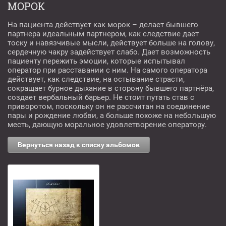
МОРОК
На пациента действует как морок – делает бывшего
партнера идеальным партнером, как следствие дает
тоску и навязчивые мысли, действует больше на голову,
сердечную чакру задействует слабо. Дает возможность
пациенту пережить эмоции, которые испытывал
оператор при расставании с ним. На самого оператора
действует, как следствие, на остывание страсти,
сокращает бурное дыхание в сторону бывшего партнёра,
создает вербальный барьер. Не стоит путать став с
приворотом, поскольку он не рассчитан на соединение
пары и рождение любви, а больше похоже на небольшую
месть, дающую моральное удовлетворение оператору.
Вернуться назад к списку альбомов