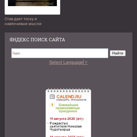
Став дает тоску и
навязчивые мысли
ЯНДЕКС ПОИСК САЙТА
Select Language
▼