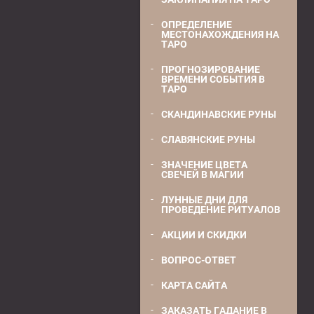
ОПРЕДЕЛЕНИЕ
МЕСТОНАХОЖДЕНИЯ НА
ТАРО
ПРОГНОЗИРОВАНИЕ
ВРЕМЕНИ СОБЫТИЯ В
ТАРО
СКАНДИНАВСКИЕ РУНЫ
СЛАВЯНСКИЕ РУНЫ
ЗНАЧЕНИЕ ЦВЕТА
СВЕЧЕЙ В МАГИИ
ЛУННЫЕ ДНИ ДЛЯ
ПРОВЕДЕНИЕ РИТУАЛОВ
АКЦИИ И СКИДКИ
ВОПРОС-ОТВЕТ
КАРТА САЙТА
ЗАКАЗАТЬ ГАДАНИЕ В