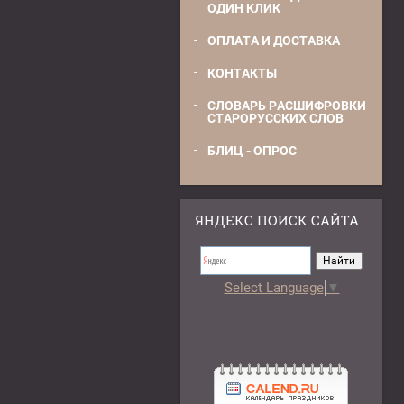
ОДИН КЛИК
ОПЛАТА И ДОСТАВКА
КОНТАКТЫ
СЛОВАРЬ РАСШИФРОВКИ
СТАРОРУССКИХ СЛОВ
БЛИЦ - ОПРОС
ЯНДЕКС ПОИСК САЙТА
Select Language
▼