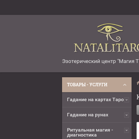
Эзотерический центр "Магия Т
ТОВАРЫ - УСЛУГИ
Гадание на картах Таро
Гадание на рунах
Ритуальная магия -
диагностика