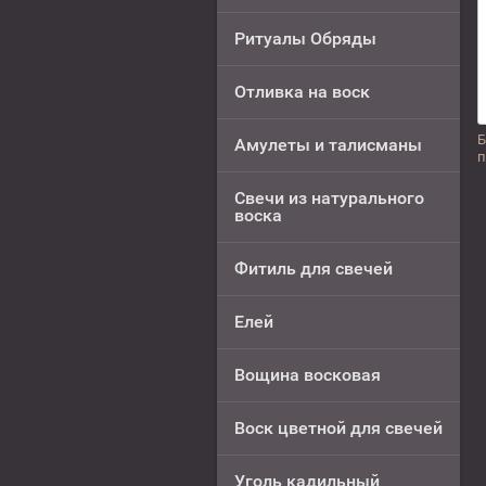
Ритуалы Обряды
Отливка на воск
Б
Амулеты и талисманы
п
Свечи из натурального
воска
Фитиль для свечей
Елей
Вощина восковая
Воск цветной для свечей
Уголь кадильный