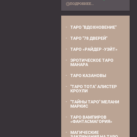
ПОДРОБНЕЕ...
ТАРО "ВДОХНОВЕНИЕ"
ТАРО "78 ДВЕРЕЙ"
ТАРО «РАЙДЕР -УЭЙТ»
ЭРОТИЧЕСКОЕ ТАРО
МАНАРА
ТАРО КАЗАНОВЫ
"ТАРО ТОТА" АЛИСТЕР
КРОУЛИ
"ТАЙНЫ ТАРО" МЕЛАНИ
МАРКИС
ТАРО ВАМПИРОВ
«ФАНТАСМАГОРИЯ»
МАГИЧЕСКИЕ
ЗАКЛИНАНИЯ НА ТАРО