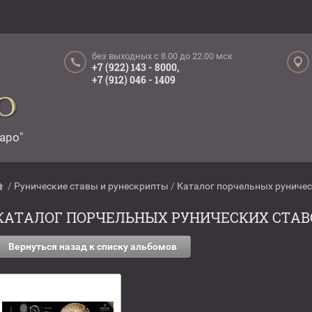
без выходных c 8.00 до 22.00 мск
+7 (922) 143 - 8000,
+7 (912) 046 - 1409
аро"
/
Рунические ставы и рунескрипты
/
Каталог порчельных руничес
КАТАЛОГ ПОРЧЕЛЬНЫХ РУНИЧЕСКИХ СТАВ
Вернуться назад к списку альбомов