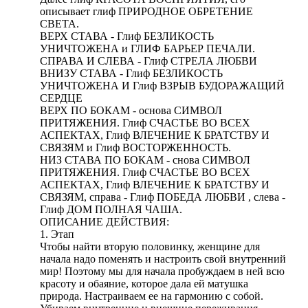
описывает глиф ПРИРОДНОЕ ОБРЕТЕНИЕ
СВЕТА.
ВЕРХ СТАВА - Глиф БЕЗЛИКОСТЬ
УНИЧТОЖЕНА и ГЛИФ БАРЬЕР ПЕЧАЛИ.
СПРАВА И СЛЕВА - Глиф СТРЕЛА ЛЮБВИ
ВНИЗУ СТАВА - Глиф БЕЗЛИКОСТЬ
УНИЧТОЖЕНА И Глиф ВЗРЫВ БУДОРАЖАЩИЙ
СЕРДЦЕ
ВЕРХ ПО БОКАМ - основа СИМВОЛ
ПРИТЯЖЕНИЯ. Глиф СЧАСТЬЕ ВО ВСЕХ
АСПЕКТАХ, Глиф ВЛЕЧЕНИЕ К БРАТСТВУ И
СВЯЗЯМ и Глиф ВОСТОРЖЕННОСТЬ.
НИЗ СТАВА ПО БОКАМ - снова СИМВОЛ
ПРИТЯЖЕНИЯ. Глиф СЧАСТЬЕ ВО ВСЕХ
АСПЕКТАХ, Глиф ВЛЕЧЕНИЕ К БРАТСТВУ И
СВЯЗЯМ, справа - Глиф ПОБЕДА ЛЮБВИ , слева -
Глиф ДОМ ПОЛНАЯ ЧАША.
ОПИСАНИЕ ДЕЙСТВИЯ:
1. Этап
Чтобы найти вторую половинку, женщине для
начала надо поменять и настроить свой внутренний
мир! Поэтому мы для начала пробуждаем в ней всю
красоту и обаяние, которое дала ей матушка
природа. Настраиваем ее на гармонию с собой.